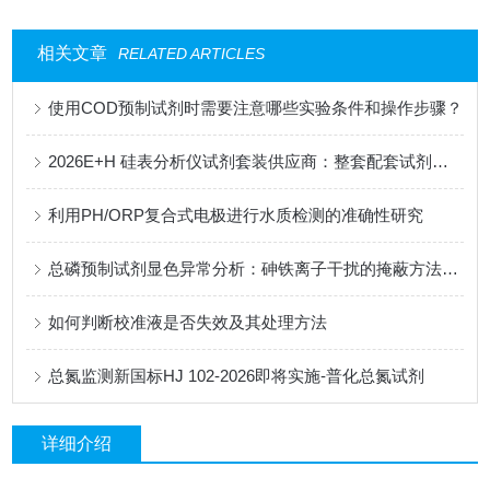
相关文章
RELATED ARTICLES
使用COD预制试剂时需要注意哪些实验条件和操作步骤？
2026E+H 硅表分析仪试剂套装供应商：整套配套试剂，适配电厂在线监测场景
利用PH/ORP复合式电极进行水质检测的准确性研究
总磷预制试剂显色异常分析：砷铁离子干扰的掩蔽方法与质控样验证
如何判断校准液是否失效及其处理方法
总氮监测新国标HJ 102-2026即将实施-普化总氮试剂
详细介绍