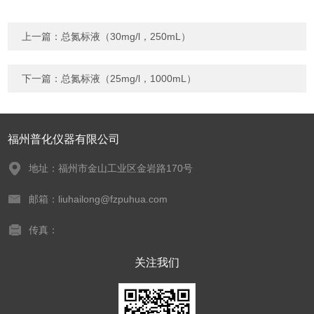
上一篇：
总氮标液（30mg/l，250mL）
下一篇：
总氮标液（25mg/l，1000mL）
福州普化仪器有限公司
地址：福州市金山工业区金岩路170号
邮箱：liuhailong@fzpuhua.com
传真：
关注我们