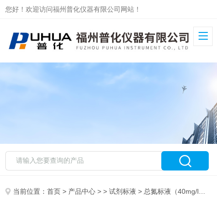
您好！欢迎访问福州普化仪器有限公司网站！
当前位置：
首页
>
产品中心
> >
试剂标液
> 总氮标液（40mg/l，1000mL）