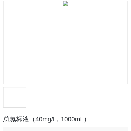
总氮标液（40mg/l，1000mL）