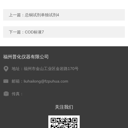
上一篇：
总铜试剂单独试剂4
下一篇：
COD标液7
福州普化仪器有限公司
地址：福州市金山工业区金岩路170号
邮箱：liuhailong@fzpuhua.com
传真：
关注我们