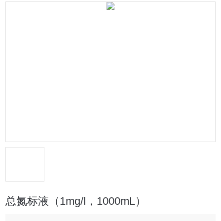
总氮标液（1mg/l，1000mL）