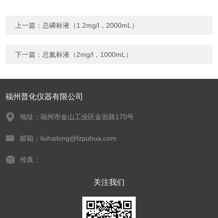
上一篇：
总磷标液（1.2mg/l，2000mL）
下一篇：
总氮标液（2mg/l，1000mL）
福州普化仪器有限公司
地址：福州市金山工业区金岩路170号
邮箱：liuhailong@fzpuhua.com
传真：
关注我们