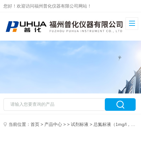
您好！欢迎访问福州普化仪器有限公司网站！
当前位置：
首页
>
产品中心
> >
试剂标液
> 总氮标液（1mg/l，1000mL）