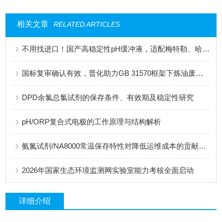
相关文章
RELATED ARTICLES
不用找进口！国产高稳定性pH缓冲液，适配梅特勒、哈希、雷磁全系设备
国标复审确认有效，普化助力GB 31570框架下炼油废水监测的合规性升级
DPD余氯总氯试剂的保存条件、有效期及稳定性研究
pH/ORP复合式电极的工作原理与结构解析
氨氮试剂/NA8000常温保存特性对降低运维成本的贡献分析
2026年国家生态环境监测网实验室能力考核全面启动
详细介绍