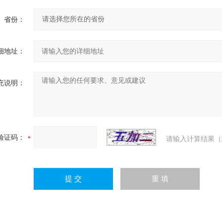
省份：
细地址：
充说明：
验证码：
请输入计算结果（