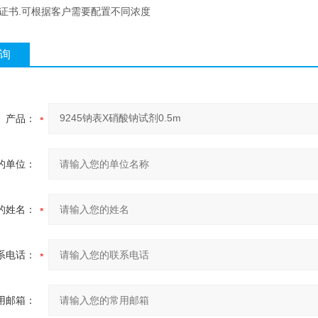
有证书.可根据客户需要配置不同浓度
询
产品：
的单位：
的姓名：
系电话：
用邮箱：