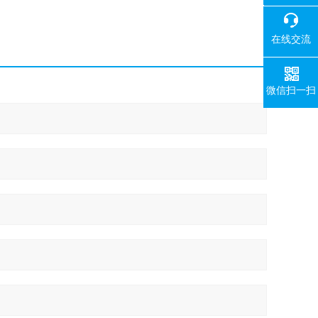
400-008-
在线交流
微信扫一扫