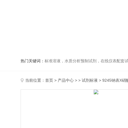
热门关键词：
标准溶液，水质分析预制试剂，在线仪表配套试剂，
当前位置：
首页
>
产品中心
> >
试剂标液
> 9245钠表X硝