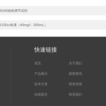
9245钠表调节试剂
CODcr标液（40mg/l，500mL）
快速链接
首页
关于我们
产品展示
新闻资讯
技术文章
荣誉资质
在线留言
联系我们