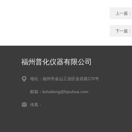
上一篇：
下一篇：
福州普化仪器有限公司
地址：福州市金山工业区金岩路170号
邮箱：liuhailong@fzpuhua.com
传真：