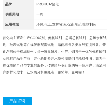
品牌
PROHUA/普化
供货周期
一周
应用领域
环保,化工,农林牧渔,石油,制药/生物制药
普化自主研发生产COD试剂、氨氮试剂、总磷总氮试剂、总氯余氯试
剂、硅表试剂等在线仪器配套试剂，适配市售各类在线监测设备。普
化总部位于榕城福州，是一家集研发、生产、销售于一体的分析试剂
及耗材产品生产商，普化长期专注水质检测试剂与耗材领域，致力于
将优质的产品与专业的服务，传递给环保行业的每一位用户，满足用
户多样化需求，让水质分析更经济、更简单、更可靠！
产品咨询