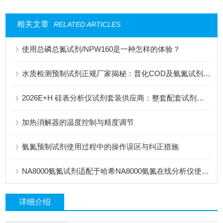
相关文章
RELATED ARTICLES
使用总磷总氮试剂/NPW160是一种怎样的体验？
水质检测预制试剂正规厂家揭秘：普化COD及氨氮试剂稳定性实测分析
2026E+H 硅表分析仪试剂套装供应商：整套配套试剂，适配电厂在线监测场景
加热消解器的温度控制与精度调节
氨氮预制试剂使用过程中的操作误区与纠正措施
NA8000氨氮试剂适配于哈希NA8000氨氮在线分析仪使用在线监测试剂
详细介绍