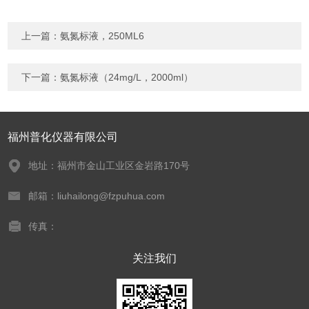
上一篇：
氨氮标液，250ML6
下一篇：
氨氮标液（24mg/L，2000ml）
福州普化仪器有限公司
地址：福州市金山工业区金岩路170号
邮箱：liuhailong@fzpuhua.com
传真：
关注我们