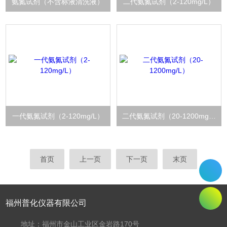
氨氮试剂（不含标液清洗液）
二代氨氮试剂（2-120mg/L）
一代氨氮试剂（2-120mg/L）
二代氨氮试剂（20-1200mg/L）
首页
上一页
下一页
末页
福州普化仪器有限公司
地址：福州市金山工业区金岩路170号